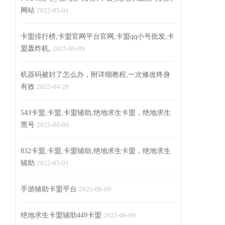
网站
2022-05-01
卡盟排行榜,卡盟官网平台官网,卡盟qq小号批发,卡
盟轰炸机,
2025-06-09
机器码被封了怎么办，附详细教程,一次修改终身
有效
2022-04-29
543卡盟,卡盟,卡盟辅助,绝地求生卡盟，绝地求生
黑号
2025-06-09
832卡盟,卡盟,卡盟辅助,绝地求生卡盟，绝地求生
辅助
2022-05-01
手游辅助卡盟平台
2025-06-09
绝地求生卡盟辅助449卡盟
2025-06-09