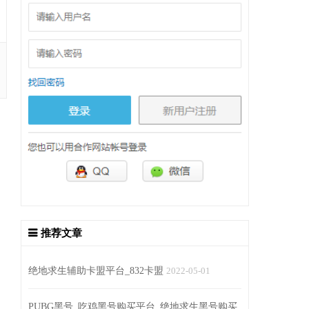
推荐文章
绝地求生辅助卡盟平台_832卡盟
2022-05-01
PUBG黑号_吃鸡黑号购买平台_绝地求生黑号购买