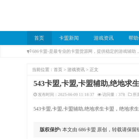
首页
卡盟新闻
游戏资讯
帮助
686卡盟-是最专业的卡盟货源网，提供稳定的游戏辅
当前位置：
首页
>
游戏资讯
> 正文
543卡盟,卡盟,卡盟辅助,绝地
发布时间：2025-06-09 11:18:37
访问量：
378
所
543卡盟,卡盟,卡盟辅助,绝地求生卡盟，绝地求
版权保护:
本文由 686卡盟 原创，转载请保留链接: http: