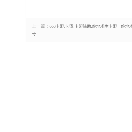
上一篇：
663卡盟,卡盟,卡盟辅助,绝地求生卡盟，绝地
号