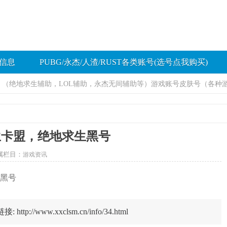
信息
PUBG/永杰/人渣/RUST各类账号(选号点我购买)
助，（绝地求生辅助，LOL辅助，永杰无间辅助等）游戏账号皮肤号（各种
求生卡盟，绝地求生黑号
属栏目：
游戏资讯
生黑号
//www.xxclsm.cn/info/34.html