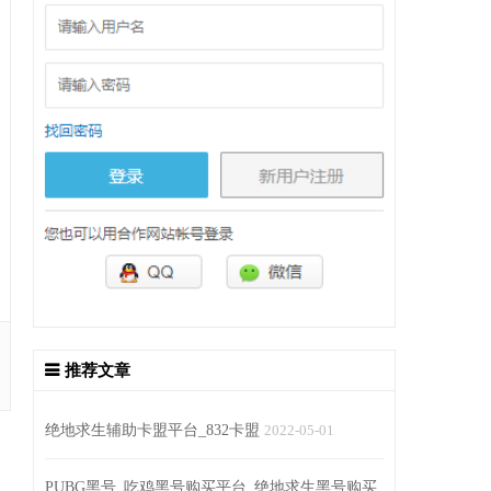
推荐文章
绝地求生辅助卡盟平台_832卡盟
2022-05-01
PUBG黑号_吃鸡黑号购买平台_绝地求生黑号购买