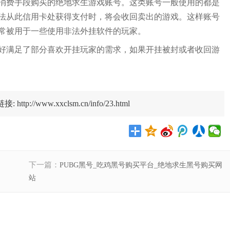
消费手段购买的绝地求生游戏账号。这类账号一般使用的都是
法从此信用卡处获得支付时，将会收回卖出的游戏。这样账号
常被用于一些使用非法外挂软件的玩家。
好满足了部分喜欢开挂玩家的需求，如果开挂被封或者收回游
//www.xxclsm.cn/info/23.html
下一篇：
PUBG黑号_吃鸡黑号购买平台_绝地求生黑号购买网
站