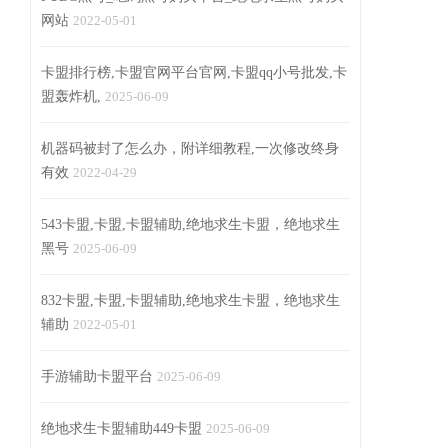
网站
2022-05-01
卡盟排行榜,卡盟官网平台官网,卡盟qq小号批发,卡
盟轰炸机,
2025-06-09
机器码被封了怎么办，附详细教程,一次修改终身
有效
2022-04-29
543卡盟,卡盟,卡盟辅助,绝地求生卡盟，绝地求生
黑号
2025-06-09
832卡盟,卡盟,卡盟辅助,绝地求生卡盟，绝地求生
辅助
2022-05-01
手游辅助卡盟平台
2025-06-09
绝地求生卡盟辅助449卡盟
2025-06-09