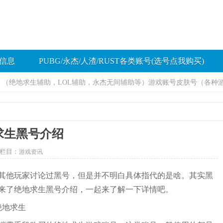
信息
PUBG/永杰/人渣/RUST各类账号(选号点我购买)
助，（绝地求生辅助，LOL辅助，永杰无间辅助等）游戏账号皮肤号（各种
求生黑号介绍
栏目：
游戏资讯
其他玩家讨论过黑号，但是并不明白具体指代的是啥。其实黑
来了绝地求生黑号介绍，一起来了解一下详情吧。